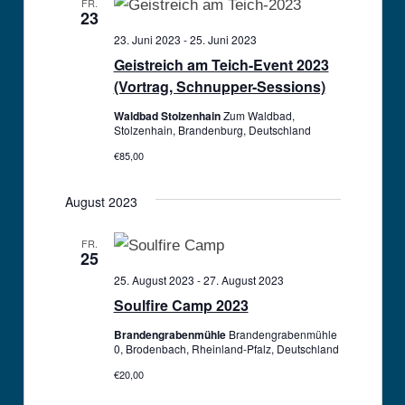
FR.
23
Navigation
23. Juni 2023
-
25. Juni 2023
Geistreich am Teich-Event 2023
(Vortrag, Schnupper-Sessions)
Waldbad Stolzenhain
Zum Waldbad,
Stolzenhain, Brandenburg, Deutschland
€85,00
August 2023
FR.
25
25. August 2023
-
27. August 2023
Soulfire Camp 2023
Brandengrabenmühle
Brandengrabenmühle
0, Brodenbach, Rheinland-Pfalz, Deutschland
€20,00