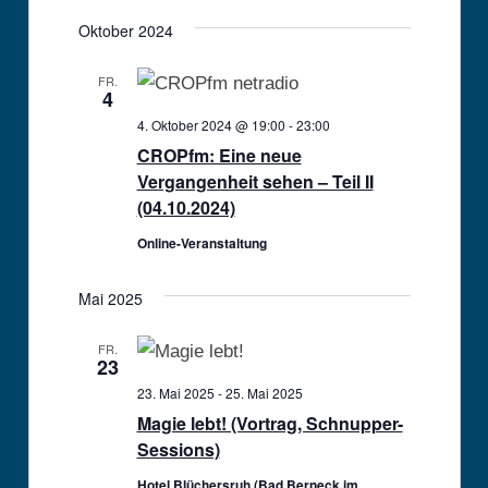
Oktober 2024
FR.
4
4. Oktober 2024 @ 19:00
-
23:00
CROPfm: Eine neue
Vergangenheit sehen – Teil II
(04.10.2024)
Online-Veranstaltung
Mai 2025
FR.
23
23. Mai 2025
-
25. Mai 2025
Magie lebt! (Vortrag, Schnupper-
Sessions)
Hotel Blüchersruh (Bad Berneck im