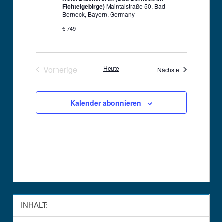
Fichtelgebirge)
Maintalstraße 50, Bad
Berneck, Bayern, Germany
€ 749
Vorherige
Heute
Veranstaltunge
Nächste
Veranstaltungen
Kalender abonnieren
INHALT: